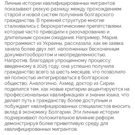
Личные истории квалифицированных мигрантов
показывают резкую разницу между прохождением
старой и новой систем получения болгарского
гражданства. В прежней структуре многие
сталкивались с бюрократическими препятствиями,
которые часто приводили к разочарованию и
длительным срокам ожидания. Например, Мария,
программист из Украины, рассказала, как ее заявка
заняла более двух лет, наполненных бесконечным
документооборотом и неопределенностью.
Напротив, благодаря упрощенному процессу,
введенному в 2025 году, она успешно получила
гражданство всего за шесть месяцев, что позволило
ей полностью интегрироваться в болгарское
общество. Аналогично, Ахмед, доктор из Сирии,
поделился тем, как новые критерии акцентируются на
профессиональных квалификациях и знании языка, что
делает путь к гражданству более доступным и
побуждает квалифицированных специалистов вносить
вклад в экономику Болгарии. Эти личные истории
подчеркивают положительное влияние реформ,
демонстрируя более приветливую среду для
квалифицированных мигрантов.