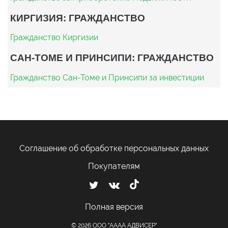
КИРГИЗИЯ: ГРАЖДАНСТВО
Гражданство Киргизии
САН-ТОМЕ И ПРИНСИПИ: ГРАЖДАНСТВО
Гражданство Сан-Томе и Принсипи за инвестиции
Соглашение об обработке персональных данных
Покупателям
Полная версия
© 2026 ООО "АААА АДВИСЕР"