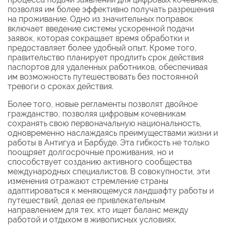
позволяя им более эффективно получать разрешения
на проживание. Одно из значительных поправок
включает введение системы ускоренной подачи
заявок, которая сокращает время обработки и
предоставляет более удобный опыт. Кроме того,
правительство планирует продлить срок действия
паспортов для удаленных работников, обеспечивая
им возможность путешествовать без постоянной
тревоги о сроках действия.
Более того, новые регламенты позволят двойное
гражданство, позволяя цифровым кочевникам
сохранять свою первоначальную национальность,
одновременно наслаждаясь преимуществами жизни и
работы в Антигуа и Барбуде. Эта гибкость не только
поощряет долгосрочные проживания, но и
способствует созданию активного сообщества
международных специалистов. В совокупности, эти
изменения отражают стремление страны
адаптироваться к меняющемуся ландшафту работы и
путешествий, делая ее привлекательным
направлением для тех, кто ищет баланс между
работой и отдыхом в живописных условиях.