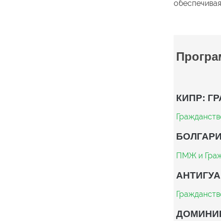
обеспечивая
Програ
КИПР: Г
Гражданств
БОЛГАРИ
ПМЖ и Граж
АНТИГУА
Гражданств
ДОМИНИ