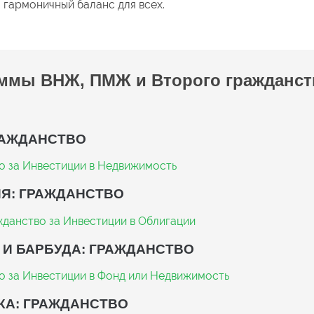
 гармоничный баланс для всех.
ммы ВНЖ, ПМЖ и Второго гражданст
РАЖДАНСТВО
о за Инвестиции в Недвижимость
Я: ГРАЖДАНСТВО
данство за Инвестиции в Облигации
 И БАРБУДА: ГРАЖДАНСТВО
о за Инвестиции в Фонд или Недвижимость
КА: ГРАЖДАНСТВО