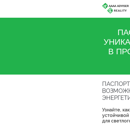
ПА
УНИК
В ПР
ПАСПОРТ
ВОЗМОЖН
ЭНЕРГЕТИ
Узнайте, ка
устойчивой 
для светлог