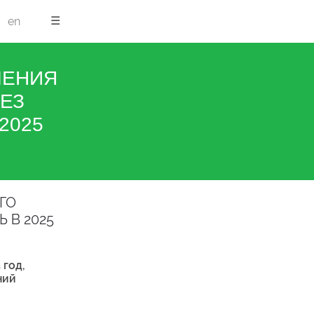
☰
en
ЧЕНИЯ
ЕЗ
2025
ГО
 В 2025
 год,
ний