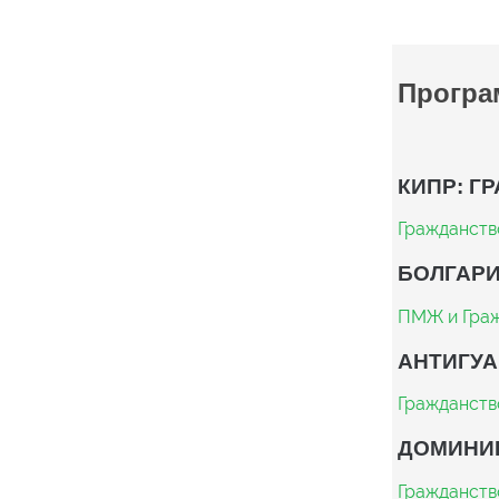
Програ
КИПР: Г
Гражданств
БОЛГАРИ
ПМЖ и Граж
АНТИГУА
Гражданств
ДОМИНИ
Гражданств