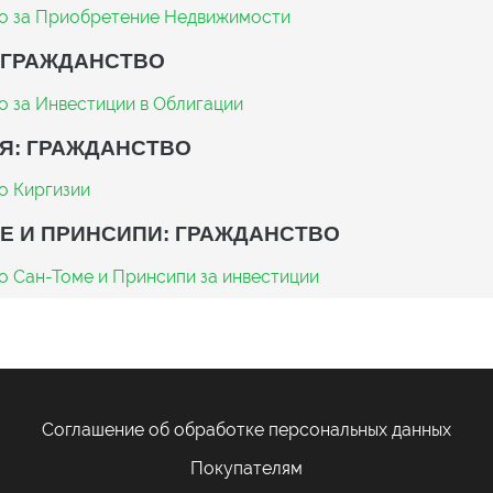
о за Приобретение Недвижимости
 ГРАЖДАНСТВО
о за Инвестиции в Облигации
Я: ГРАЖДАНСТВО
о Киргизии
Е И ПРИНСИПИ: ГРАЖДАНСТВО
о Сан-Томе и Принсипи за инвестиции
Соглашение об обработке персональных данных
Покупателям