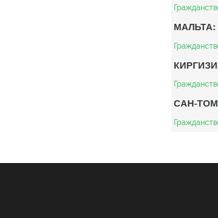
Гражданств
МАЛЬТА:
Гражданств
КИРГИЗИ
Гражданств
САН-ТОМ
Гражданств