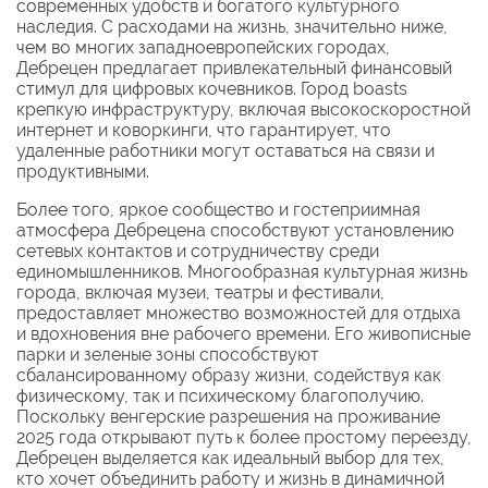
современных удобств и богатого культурного
наследия. С расходами на жизнь, значительно ниже,
чем во многих западноевропейских городах,
Дебрецен предлагает привлекательный финансовый
стимул для цифровых кочевников. Город boasts
крепкую инфраструктуру, включая высокоскоростной
интернет и коворкинги, что гарантирует, что
удаленные работники могут оставаться на связи и
продуктивными.
Более того, яркое сообщество и гостеприимная
атмосфера Дебрецена способствуют установлению
сетевых контактов и сотрудничеству среди
единомышленников. Многообразная культурная жизнь
города, включая музеи, театры и фестивали,
предоставляет множество возможностей для отдыха
и вдохновения вне рабочего времени. Его живописные
парки и зеленые зоны способствуют
сбалансированному образу жизни, содействуя как
физическому, так и психическому благополучию.
Поскольку венгерские разрешения на проживание
2025 года открывают путь к более простому переезду,
Дебрецен выделяется как идеальный выбор для тех,
кто хочет объединить работу и жизнь в динамичной