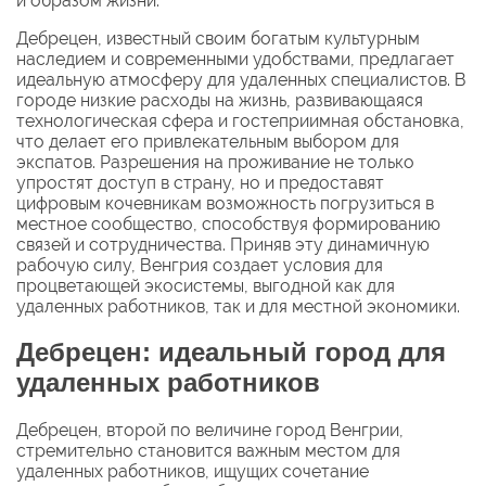
и образом жизни.
Дебрецен, известный своим богатым культурным
наследием и современными удобствами, предлагает
идеальную атмосферу для удаленных специалистов. В
городе низкие расходы на жизнь, развивающаяся
технологическая сфера и гостеприимная обстановка,
что делает его привлекательным выбором для
экспатов. Разрешения на проживание не только
упростят доступ в страну, но и предоставят
цифровым кочевникам возможность погрузиться в
местное сообщество, способствуя формированию
связей и сотрудничества. Приняв эту динамичную
рабочую силу, Венгрия создает условия для
процветающей экосистемы, выгодной как для
удаленных работников, так и для местной экономики.
Дебрецен: идеальный город для
удаленных работников
Дебрецен, второй по величине город Венгрии,
стремительно становится важным местом для
удаленных работников, ищущих сочетание