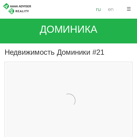
☰
ru
en
ДОМИНИКА
Недвижимость Доминики #21