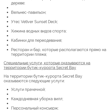
дереве;
Вельнес-павильон;
Утес Vetiver Sunset Deck;
Хижина водных видов спорта;
Кабинки для переодевания;
Ресторан и бар, которые располагаются прямо на
территории пляжа;
Специальные услуги, которые оказываются на
территории бутик-курорта Secret Bay
На территории бутик-курорта Secret Bay
оказываются следующие услуги:
Услуги прачечной;
Каждодневная уборка вилл;
Персональный консьерж;