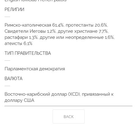
РЕЛИГИИ
Римско-католическая 61,4%, протестанты 20,6%,
Свидетели Иеговы 1,2%, другие христиане 7,7%,
растафари 1,3%, другие или неопределенные 1,6%,
атеисты 6,1%
ТИП ПРАВИТЕЛЬСТВА
Парламентская демократия
ВАЛЮТА
Восточно-карибский доллар (XCD), привязанный к
доллару США
BACK