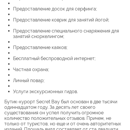
Предоставление досок для серфинга;
Предоставление коврик для занятий йогой;
Предоставление специального снаряжения для
занятий сноркелингом;
Предоставление каяков;
Бесплатный беспроводной интернет;
Частная охрана;
Личный повар;
Услуги экскурсионных гидов.
Бутик-курорт Secret Bay был основан в две тысячи
одиннадцатом году. За десять лет своего
существования он успел получить огромное
количество положительных отзывов. Причем, не
только от туристов, но еще и от очень авторитетных
изданий. Площадь вилл составляет от ста двадцати