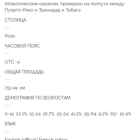
Атлантическим океаном, примерно на полпути между
Пуэрто-Рико и Тринидад и Тобаго
СТОЛИЦА
Розо
ЧАСОВОЙ ПОЯС
UTC -4
ОБЩАЯ ПЛОЩАДЬ
751 кв. км
ДЕМОГРАФИЯ ПО ВОЗРОСТАМ
0-14: 22.1%, 15-24: 16.7%, 25-54: 41.5%, 55-64: 9.2%, 65+: 10.4%
ЯЗЫК
English (official) French patois