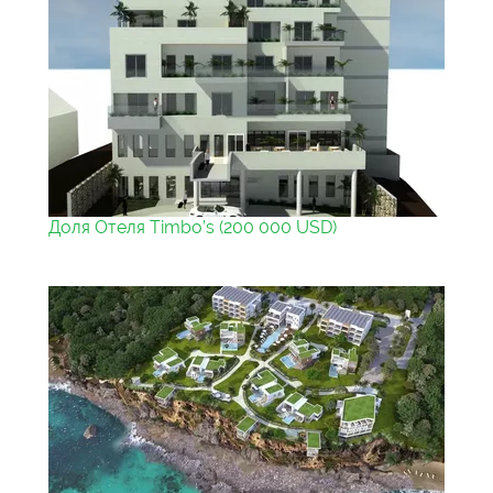
Доля Отеля Timbo’s (200 000 USD)