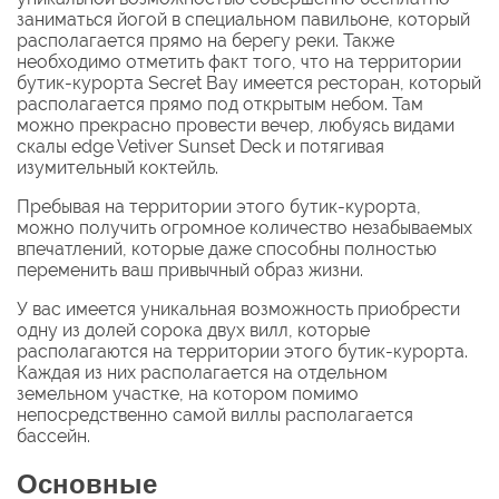
заниматься йогой в специальном павильоне, который
располагается прямо на берегу реки. Также
необходимо отметить факт того, что на территории
бутик-курорта Secret Bay имеется ресторан, который
располагается прямо под открытым небом. Там
можно прекрасно провести вечер, любуясь видами
скалы edge Vetiver Sunset Deck и потягивая
изумительный коктейль.
Пребывая на территории этого бутик-курорта,
можно получить огромное количество незабываемых
впечатлений, которые даже способны полностью
переменить ваш привычный образ жизни.
У вас имеется уникальная возможность приобрести
одну из долей сорока двух вилл, которые
располагаются на территории этого бутик-курорта.
Каждая из них располагается на отдельном
земельном участке, на котором помимо
непосредственно самой виллы располагается
бассейн.
Основные