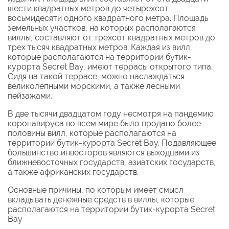
шести квадратных метров до четырехсот
восьмидесяти одного квадратного метра. Площадь
земельных участков, на которых располагаются
виллы, составляют от трехсот квадратных метров до
трех тысяч квадратных метров. Каждая из вилл,
которые располагаются на территории бутик-
курорта Secret Bay, имеют террасы открытого типа.
Сидя на такой террасе, можно наслаждаться
великолепными морскими, а также лесными
пейзажами.
В две тысячи двадцатом году несмотря на пандемию
коронавируса во всем мире было продано более
половины вилл, которые располагаются на
территории бутик-курорта Secret Bay. Подавляющее
большинство инвесторов являются выходцами из
ближневосточных государств, азиатских государств,
а также африканских государств.
Основные причины, по которым имеет смысл
вкладывать денежные средств в виллы, которые
располагаются на территории бутик-курорта Secret
Bay