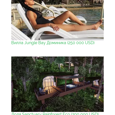
Вилла Jungle Bay Доминика (250 000 USD)
Доля Sanctuary Rainforest Eco (200 000 USD)