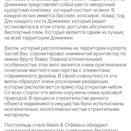
Доминике представляет собой шести звездочный
курортный комплекс, который состоит из вилл. В
каждой из них имеется бассейн, консьерж, повар, гид.
Для каждого гостя Доминики, который решит
остановиться в этом отеле, доступен абсолютно
бесплатный пляж. Который является одним из лучших
на всей территории Доминики.
Виллы, который расположены на территории курорта
Secret Bay, спроектировал знаменитый архитектор по
имени Фруто Вивас. Главной отличительной
особенностью этих вилл является очень оригинальное
сочетание местного мастерства с элементами
современного дизайна. В своей совокупности эти
виллы образуют очень роскошные резиденции,
которые располагаются прямо под открытым небом.
Со всех сторон эти виллы окружены очень красивой
природой. В процессе строительства данного
объекта недвижимого имущества были использованы
исключительно экологически чистые строительные
материалы.
Постояльцы отеля Relais & Châteaux обладают
уникальной возможностью совершенно бесплатно