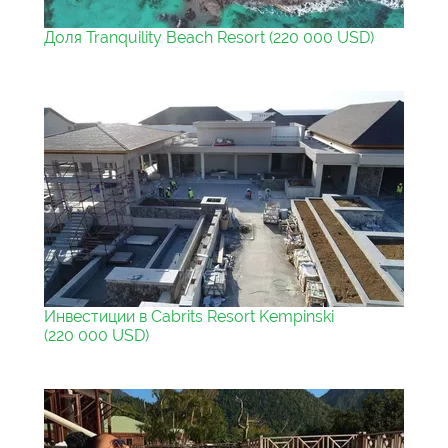
Доля Tranquility Beach Resort (220 000 USD)
Инвестиции в Cabrits Resort Kempinski
(220 000 USD)