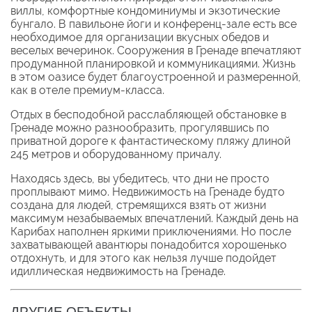
виллы, комфортные кондоминиумы и экзотические
бунгало. В павильоне йоги и конференц-зале есть все
необходимое для организации вкусных обедов и
веселых вечеринок. Сооружения в Гренаде впечатляют
продуманной планировкой и коммуникациями. Жизнь
в этом оазисе будет благоустроенной и размеренной,
как в отеле премиум-класса.
Отдых в бесподобной расслабляющей обстановке в
Гренаде можно разнообразить, прогулявшись по
приватной дороге к фантастическому пляжу длиной
245 метров и оборудованному причалу.
Находясь здесь, вы убедитесь, что дни не просто
проплывают мимо. Недвижимость на Гренаде будто
создана для людей, стремящихся взять от жизни
максимум незабываемых впечатлений. Каждый день на
Карибах наполнен яркими приключениями. Но после
захватывающей авантюры понадобится хорошенько
отдохнуть, и для этого как нельзя лучше подойдет
идиллическая недвижимость на Гренаде.
ДРУГИЕ ОБЪЕКТЫ