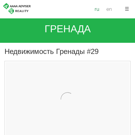
☰
ru
en
ГРЕНАДА
Недвижимость Гренады #29