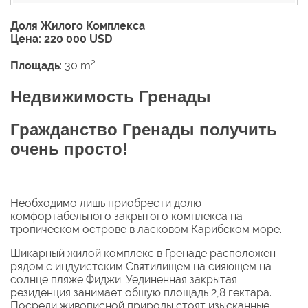
Доля Жилого Комплекса
Цена: 220 000 USD
2
Площадь
: 30 m
Недвижимость Гренады
Гражданство Гренады получить
очень просто!
Необходимо лишь приобрести долю
комфортабельного закрытого комплекса на
тропическом острове в ласковом Карибском море.
Шикарный жилой комплекс в Гренаде расположен
рядом с индуистским Святилищем на сияющем на
солнце пляже Фиджи. Уединенная закрытая
резиденция занимает общую площадь 2,8 гектара.
Посреди живописной природы стоят изысканные