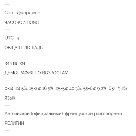
Сент-Джорджес
ЧАСОВОЙ ПОЯС
UTC -4
ОБЩАЯ ПЛОЩАДЬ
344 кв. км
ДЕМОГРАФИЯ ПО ВОЗРОСТАМ
0-14: 24.5%, 15-24: 16.5%, 25-54: 40.3%, 55-64: 9.2%, 65+: 9.2%
ЯЗЫК
Английский (официальный), французский разговорный
РЕЛИГИИ